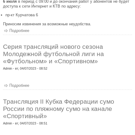
6 июля
в период с 09:00 и до окончания работ у абонентов не будет
доступа к сети Интернет и КТВ по адресу:
пр-кт Курчатова 6
Приносим извинения за возможные неудобства.
Подробнее
о Плановые технические работы
Серия трансляций нового сезона
Молодежной футбольной лиги на
«Футбольном» и «Спортивном»
Admin
- вт, 04/07/2023 - 08:52
Подробнее
о Серия трансляций нового сезона Молодежной
футбольной лиги на «Футбольном» и «Спортивном»
Трансляция II Кубка Федерации сумо
России по пляжному сумо на канале
«Спортивный»
Admin
- вт, 04/07/2023 - 08:51