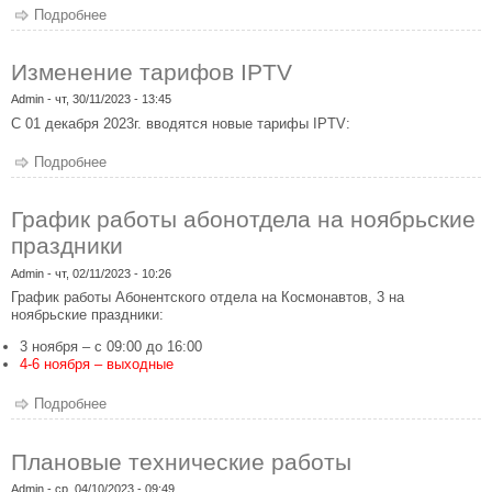
Подробнее
о График работы абонотдела на новогодние праздники
Изменение тарифов IPTV
Admin
- чт, 30/11/2023 - 13:45
С 01 декабря 2023г. вводятся новые тарифы IPTV:
Подробнее
о Изменение тарифов IPTV
График работы абонотдела на ноябрьские
праздники
Admin
- чт, 02/11/2023 - 10:26
График работы Абонентского отдела на Космонавтов, 3 на
ноябрьские праздники:
3 ноября – с 09:00 до 16:00
4-6 ноября – выходные
Подробнее
о График работы абонотдела на ноябрьские праздники
Плановые технические работы
Admin
- ср, 04/10/2023 - 09:49