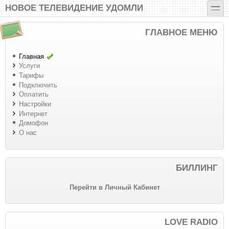
Перейти к основному содержанию
Skip to search
toggle
НОВОЕ ТЕЛЕВИДЕНИЕ УДОМЛИ
ГЛАВНОЕ МЕНЮ
Главная
Услуги
Тарифы
Подключить
Оплатить
Настройки
Интернет
Домофон
О нас
БИЛЛИНГ
Перейти в Личный Кабинет
LOVE RADIO