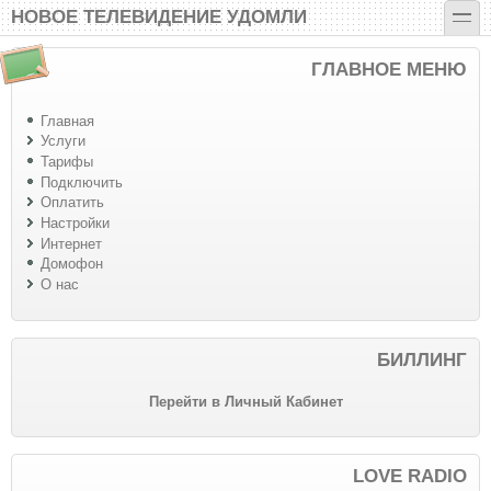
Перейти к основному содержанию
Skip to search
toggle
НОВОЕ ТЕЛЕВИДЕНИЕ УДОМЛИ
ГЛАВНОЕ МЕНЮ
Главная
Услуги
Тарифы
Подключить
Оплатить
Настройки
Интернет
Домофон
О нас
БИЛЛИНГ
Перейти в Личный Кабинет
LOVE RADIO