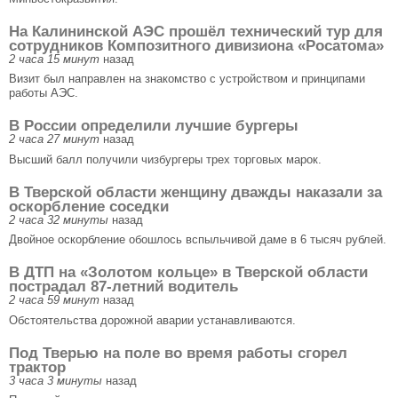
На Калининской АЭС прошёл технический тур для
сотрудников Композитного дивизиона «Росатома»
2 часа 15 минут
назад
Визит был направлен на знакомство с устройством и принципами
работы АЭС.
В России определили лучшие бургеры
2 часа 27 минут
назад
Высший балл получили чизбургеры трех торговых марок.
В Тверской области женщину дважды наказали за
оскорбление соседки
2 часа 32 минуты
назад
Двойное оскорбление обошлось вспыльчивой даме в 6 тысяч рублей.
В ДТП на «Золотом кольце» в Тверской области
пострадал 87-летний водитель
2 часа 59 минут
назад
Обстоятельства дорожной аварии устанавливаются.
Под Тверью на поле во время работы сгорел
трактор
3 часа 3 минуты
назад