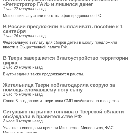
«Регистратор ГАИ» и лишился денег
1 час 22 минуты
назад
Мошенники запустили в его телефон вредоносное ПО.
В России предложили выплачивать пособие к 1
сентября
1 час 24 минуты
назад
Федеральную выплату для сборов детей в школу предложили
ввести в Общественной палате РФ.
В Твери завершается благоустройство территории
цирка
1 час 28 минут
назад
Внутри здания также продолжаются работы.
Жительница Твери поблагодарила скорую за
помощь сломавшему ногу сыну
1 час 46 минут
назад
Слова благодарности тверитняки СМП опубликовала в соцсетях.
Ситуацию на рынке топлива в Тверской области
обсуждали в правительстве РФ
2 часа 9 минут
назад
Участие в совещании приняли Минэнерго, Минсельхоз, ФАС,
Минвостокразвития.