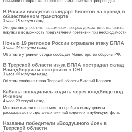
Причиной пожара стало короткое замыкание электропроводки.
В России вводится стандарт билетов на проезд в
общественном транспорте
3 часа 15 минут
назад
Это должно упростить пассажирам процесс доказательства факта
покупки и возможность предъявления претензий при необходимости.
Ночью 19 регионов России отражали атаку БПЛА
3 часа 34 минуты
назад
Об этом в утренней сводке сообщает Министерство обороны РФ.
В Тверской области из-за БПЛА пострадал склад
Вайлдберриз и постройки в СНТ
3 часа 44 минуты
назад
Об этом сообщил глава Тверской области Виталий Королев.
Кабаны повадились ходить через кладбище под
Ржевом
4 часа 29 секунд
назад
Местные жители с опасением, а порой и с возмущением
рассказывают о сделанных ими наблюдениях и публикуют фото.
Названы победители «Воздушного боя» в
Тверской области