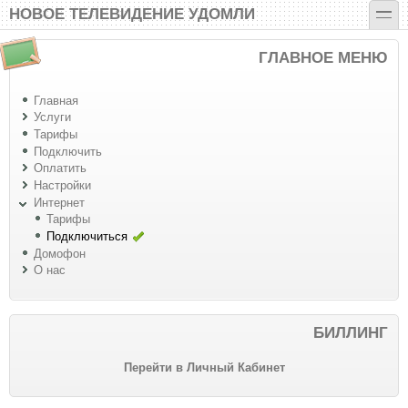
Перейти к основному содержанию
Skip to search
toggle
НОВОЕ ТЕЛЕВИДЕНИЕ УДОМЛИ
ГЛАВНОЕ МЕНЮ
Главная
Услуги
Тарифы
Подключить
Оплатить
Настройки
Интернет
Тарифы
Подключиться
Домофон
О нас
БИЛЛИНГ
Перейти в Личный Кабинет