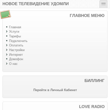
Перейти к основному содержанию
Skip to search
toggle
НОВОЕ ТЕЛЕВИДЕНИЕ УДОМЛИ
ГЛАВНОЕ МЕНЮ
Главная
Услуги
Тарифы
Подключить
Оплатить
Настройки
Интернет
Домофон
О нас
БИЛЛИНГ
Перейти в Личный Кабинет
LOVE RADIO