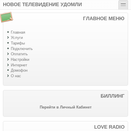
Перейти к основному содержанию
Skip to search
toggle
НОВОЕ ТЕЛЕВИДЕНИЕ УДОМЛИ
ГЛАВНОЕ МЕНЮ
Главная
Услуги
Тарифы
Подключить
Оплатить
Настройки
Интернет
Домофон
О нас
БИЛЛИНГ
Перейти в Личный Кабинет
LOVE RADIO