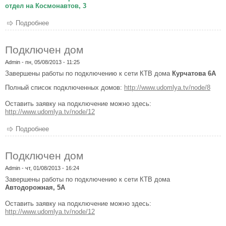
отдел на Космонавтов, 3
Подробнее
о Обновленный Абонентский отдел
Подключен дом
Admin
- пн, 05/08/2013 - 11:25
Завершены работы по подключению к сети КТВ дома
Курчатова 6А
Полный список подключенных домов:
http://www.udomlya.tv/node/8
Оставить заявку на подключение можно здесь:
http://www.udomlya.tv/node/12
Подробнее
о Подключен дом
Подключен дом
Admin
- чт, 01/08/2013 - 16:24
Завершены работы по подключению к сети КТВ дома
Автодорожная, 5А
Оставить заявку на подключение можно здесь:
http://www.udomlya.tv/node/12