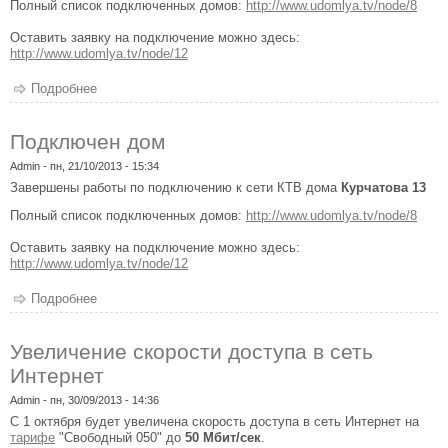
Полный список подключенных домов:
http://www.udomlya.tv/node/8
Оставить заявку на подключение можно здесь:
http://www.udomlya.tv/node/12
Подробнее
о Подключен дом
Подключен дом
Admin
- пн, 21/10/2013 - 15:34
Завершены работы по подключению к сети КТВ дома
Курчатова 13
Полный список подключенных домов:
http://www.udomlya.tv/node/8
Оставить заявку на подключение можно здесь:
http://www.udomlya.tv/node/12
Подробнее
о Подключен дом
Увеличение скорости доступа в сеть
Интернет
Admin
- пн, 30/09/2013 - 14:36
С 1 октября будет увеличена скорость доступа в сеть Интернет на
тарифе
"Свободный 050" до
50 Мбит/сек
.