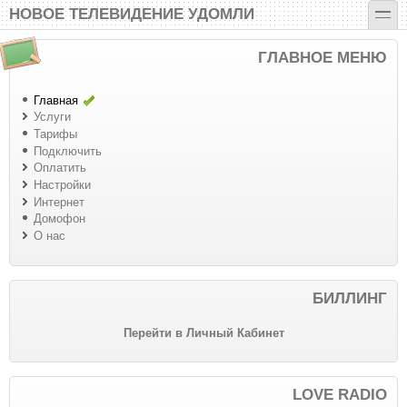
Перейти к основному содержанию
Skip to search
toggle
НОВОЕ ТЕЛЕВИДЕНИЕ УДОМЛИ
ГЛАВНОЕ МЕНЮ
Главная
Услуги
Тарифы
Подключить
Оплатить
Настройки
Интернет
Домофон
О нас
БИЛЛИНГ
Перейти в Личный Кабинет
LOVE RADIO