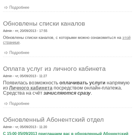
Подробнее
о Увеличение скорости доступа в сеть Интернет
Обновлены списки каналов
Admin
- пт, 20/09/2013 - 17:55
Обновлены списки каналов, с которыми можно ознакомиться на
этой
странице
.
Подробнее
о Обновлены списки каналов
Оплата услуг из личного кабинета
Admin
- чт, 05/09/2013 - 11:27
Появилась возможность
оплачивать услуги
напрямую
из
Личного кабинета
посредством онлайн-платежа.
Средства на счёт
зачисляются сразу
.
Подробнее
о Оплата услуг из личного кабинета
Обновленный Абонентский отдел
Admin
- чт, 05/09/2013 - 11:20
С 15:00 05/09/2013 приглашаем вас в обновленный Абонентский