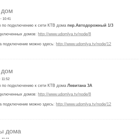
 дом
 - 10:41
 по подключению к сети КТВ дома
пер.Автодорожный 1/3
одключенных домов:
http://www.udomlya.tv/node/8
на подключение можно здесь:
http://www.udomlya.tv/node/12
одключен дом
 дом
- 11:52
 по подключению к сети КТВ дома
Левитана 3А
одключенных домов:
http://www.udomlya.tv/node/8
на подключение можно здесь:
http://www.udomlya.tv/node/12
одключен дом
ы дома
- 11:11