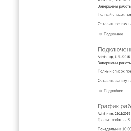
Завершены работы
Полный список п
Оставить заявку 
Подробнее
о П
Подключен
Admin
- ср, 11/11/2015 
Завершены работы
Полный список п
Оставить заявку 
Подробнее
о П
График раб
Admin
- пн, 02/11/2015
График работы або
Понедельник 10:00 