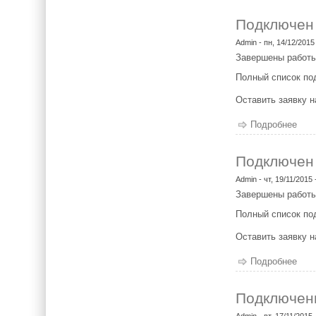
Подключен
Admin
- пн, 14/12/2015
Завершены работы
Полный список п
Оставить заявку 
Подробнее
о П
Подключен
Admin
- чт, 19/11/2015 
Завершены работы
Полный список п
Оставить заявку 
Подробнее
о П
Подключен
Admin
- вт, 17/11/2015 