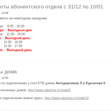
оты абонентского отдела с 31/12 по 10/01
- 14:39
аботы на новогодние праздники
ря 9:00 - 16:00
варя Выходные дни
ря 11:00 - 16:00
ря Выходной день
 11:00 - 16:00
 11:00 - 17:00
аря Выходной день
афик работы абонентского отдела с 31/12 по 10/01
ы дома
- 12:50
 по подключению к сети КТВ домов
Автодорожная 9 и Курчатова 8
ключенных домов:
http://www.udomlya.tv/node/8
на подключение можно здесь:
http://www.udomlya.tv/node/12
одключены дома