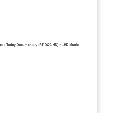
ssia Today Documentary (RT DOC HD)
и
1HD Music