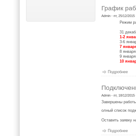
График раб
Admin
- пт, 25/12/2015 
Режим р
31 декаб
1-2 ян
3-6 янва
7 янва
8 января
9 января
10 янв
Подробнее
о Гр
Подключен
Admin
- пт, 18/12/2015 
Завершены работы
олный список под
Оставить заявку 
Подробнее
о П