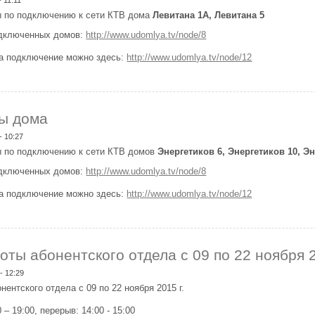
 по подключению к сети КТВ дома
Левитана 1А, Левитана 5
одключенных домов:
http://www.udomlya.tv/node/8
на подключение можно здесь:
http://www.udomlya.tv/node/12
одключены дома
ы дома
- 10:27
 по подключению к сети КТВ домов
Энергетиков 6, Энергетиков 10, Эн
одключенных домов:
http://www.udomlya.tv/node/8
на подключение можно здесь:
http://www.udomlya.tv/node/12
одключены дома
оты абонентского отдела с 09 по 22 ноября 2
 - 12:29
нентского отдела с 09 по 22 ноября 2015 г.
– 19:00, перерыв: 14:00 - 15:00