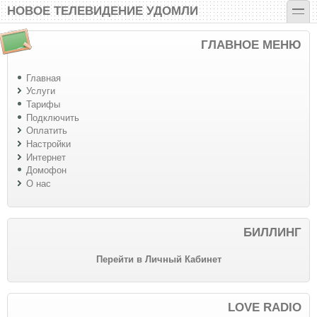
Перейти к основному содержанию
Skip to search
toggle
НОВОЕ ТЕЛЕВИДЕНИЕ УДОМЛИ
ГЛАВНОЕ МЕНЮ
Главная
Услуги
Тарифы
Подключить
Оплатить
Настройки
Интернет
Домофон
О нас
БИЛЛИНГ
Перейти в Личный Кабинет
LOVE RADIO