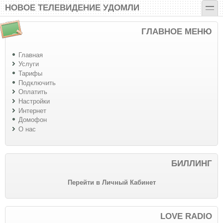
Перейти к основному содержанию
Skip to search
toggle
НОВОЕ ТЕЛЕВИДЕНИЕ УДОМЛИ
ГЛАВНОЕ МЕНЮ
Главная
Услуги
Тарифы
Подключить
Оплатить
Настройки
Интернет
Домофон
О нас
БИЛЛИНГ
Перейти в Личный Кабинет
LOVE RADIO