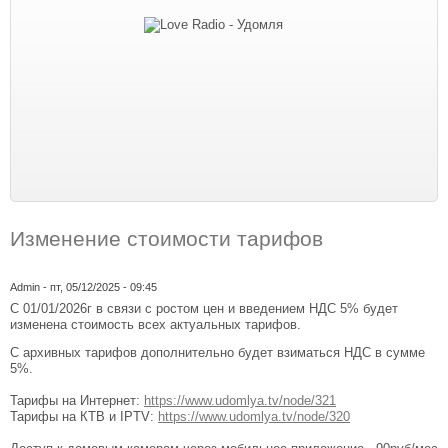
Изменение стоимости тарифов
Admin
- пт, 05/12/2025 - 09:45
С 01/01/2026г в связи с ростом цен и введением НДС 5% будет
изменена стоимость всех актуальных тарифов.
С архивных тарифов дополнительно будет взиматься НДС в сумме
5%.
Тарифы на Интернет:
https://www.udomlya.tv/node/321
Тарифы на КТВ и IPTV:
https://www.udomlya.tv/node/320