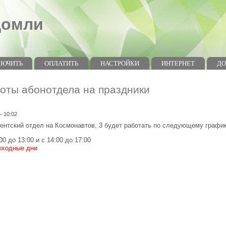
домли
ЛЮЧИТЬ
ОПЛАТИТЬ
НАСТРОЙКИ
ИНТЕРНЕТ
Д
оты абонотдела на праздники
 - 10:02
нентский отдел на Космонавтов, 3 будет работать по следующему графи
00 до 13:00 и с 14:00 до 17:00
выходные дни