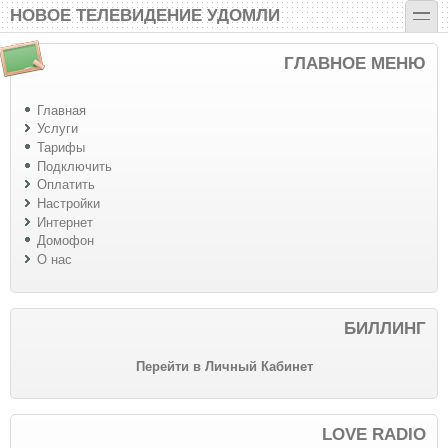
Перейти к основному содержанию
Skip to search
toggle
НОВОЕ ТЕЛЕВИДЕНИЕ УДОМЛИ
ГЛАВНОЕ МЕНЮ
Главная
Услуги
Тарифы
Подключить
Оплатить
Настройки
Интернет
Домофон
О нас
БИЛЛИНГ
Перейти в Личный Кабинет
LOVE RADIO