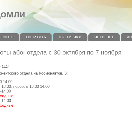
домли
ЛЮЧИТЬ
ОПЛАТИТЬ
НАСТРОЙКИ
ИНТЕРНЕТ
Д
оты абонотдела с 30 октября по 7 ноября
- 11:24
нентского отдела на Космонавтов, 3:
0-14:00
0-18:00, перерыв 13:00-14:00
0-14:00
ыходные
0-14:00
ыходные