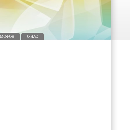
ОМОФОН
О НАС