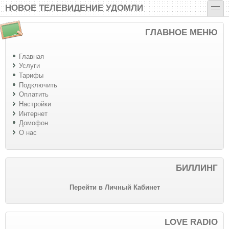
Перейти к основному содержанию
Skip to search
toggle
НОВОЕ ТЕЛЕВИДЕНИЕ УДОМЛИ
ГЛАВНОЕ МЕНЮ
Главная
Услуги
Тарифы
Подключить
Оплатить
Настройки
Интернет
Домофон
О нас
БИЛЛИНГ
Перейти в Личный Кабинет
LOVE RADIO