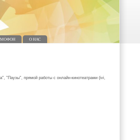
ОМОФОН
О НАС
 "Паузы", прямой работы с онлайн-кинотеатрами (ivi,