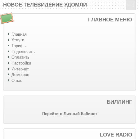
Перейти к основному содержанию
Skip to search
toggle
НОВОЕ ТЕЛЕВИДЕНИЕ УДОМЛИ
ГЛАВНОЕ МЕНЮ
Главная
Услуги
Тарифы
Подключить
Оплатить
Настройки
Интернет
Домофон
О нас
БИЛЛИНГ
Перейти в Личный Кабинет
LOVE RADIO